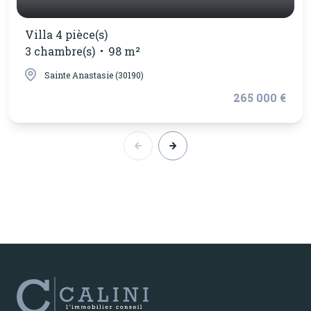
Villa 4 pièce(s)
3 chambre(s)
98 m²
Sainte Anastasie (30190)
265 000 €