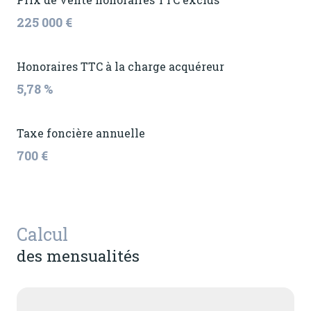
225 000 €
Honoraires TTC à la charge acquéreur
5,78 %
Taxe foncière annuelle
700 €
Calcul
des mensualités