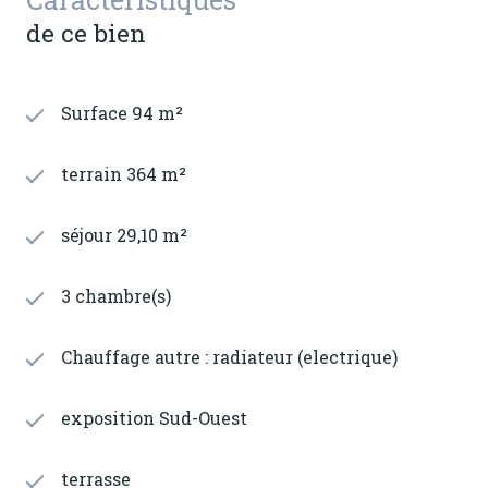
de ce bien
Surface 94 m²
terrain 364 m²
séjour 29,10 m²
3 chambre(s)
Chauffage autre : radiateur (electrique)
exposition Sud-Ouest
terrasse