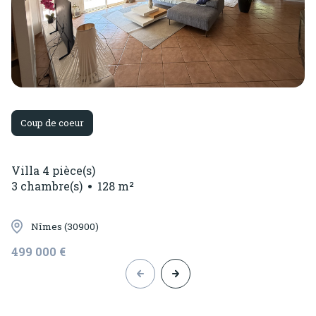
Coup de coeur
Villa 4 pièce(s)
3 chambre(s)
128 m²
Nîmes (30900)
499 000 €