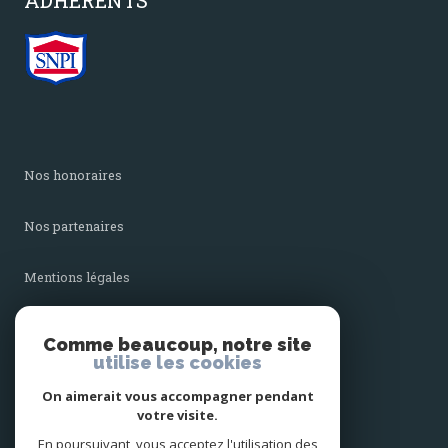
nos honoraires
nos partenaires
mentions légales
admin
Comme beaucoup, notre site
utilise les cookies
politique rgpd
On aimerait vous accompagner pendant
votre visite.
cookies
En poursuivant, vous acceptez l'utilisation des