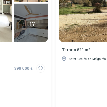
+17
Terrain 520 m²
Saint-Geniès-de-Malgoirès 
399 000 €