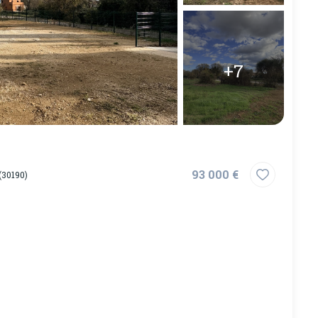
+7
93 000 €
(30190)