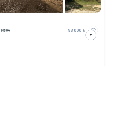
83 000 €
(30190)