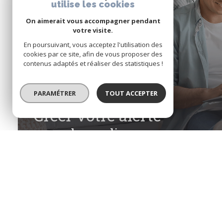
utilise les cookies
On aimerait vous accompagner pendant
votre visite.
En poursuivant, vous acceptez l'utilisation des
cookies par ce site, afin de vous proposer des
contenus adaptés et réaliser des statistiques !
PARAMÉTRER
TOUT ACCEPTER
Créer votre alerte
en quelques clics
Créer une alerte