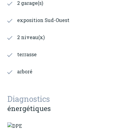
2 garage(s)
exposition Sud-Ouest
2 niveau(x)
terrasse
arboré
Diagnostics
énergétiques