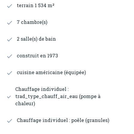
terrain 1 534 m²
7 chambre(s)
2 salle(s) de bain
construit en 1973
cuisine américaine (équipée)
Chauffage individuel :
trad_type_chauff_air_eau (pompe à
chaleur)
Chauffage individuel : poêle (granules)