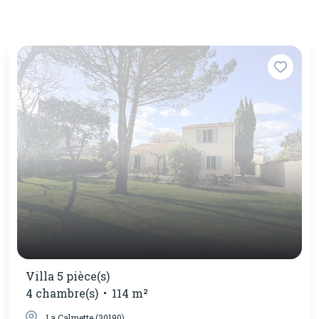
Villa 5 pièce(s)
4 chambre(s)
114 m²
La Calmette (30190)