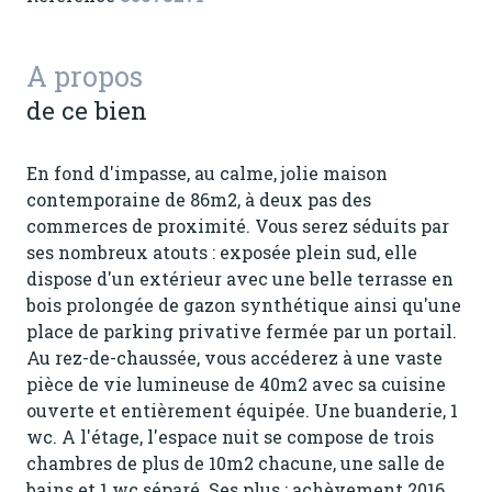
A propos
de ce bien
En fond d'impasse, au calme, jolie maison
contemporaine de 86m2, à deux pas des
commerces de proximité. Vous serez séduits par
ses nombreux atouts : exposée plein sud, elle
dispose d'un extérieur avec une belle terrasse en
bois prolongée de gazon synthétique ainsi qu'une
place de parking privative fermée par un portail.
Au rez-de-chaussée, vous accéderez à une vaste
pièce de vie lumineuse de 40m2 avec sa cuisine
ouverte et entièrement équipée. Une buanderie, 1
wc. A l'étage, l'espace nuit se compose de trois
chambres de plus de 10m2 chacune, une salle de
bains et 1 wc séparé. Ses plus : achèvement 2016