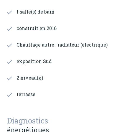
1 salle(s) de bain
construit en 2016
Chauffage autre : radiateur (electrique)
exposition Sud
2 niveau(x)
terrasse
Diagnostics
énergétiques