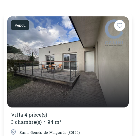
Vendu
Villa 4 pièce(s)
3 chambre(s)
94 m²
Saint-Geniès-de-Malgoirès (30190)