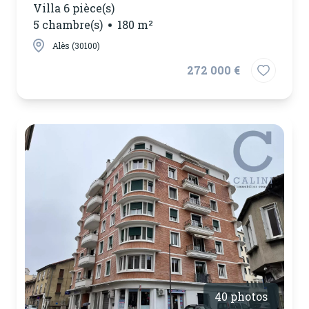
Villa 6 pièce(s)
5 chambre(s)
180 m²
Alès (30100)
272 000 €
40 photos