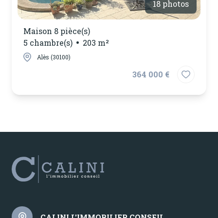
18 photos
Maison 8 pièce(s)
5 chambre(s)
203 m²
Alès (30100)
364 000 €
CALINI L'IMMOBILIER CONSEIL