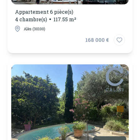
Appartement 6 pièce(s)
4 chambre(s)
117.55 m²
Alès (30100)
168 000 €