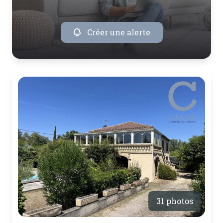
Créer une alerte
31 photos