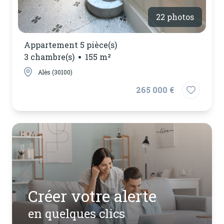
22 photos
Appartement 5 pièce(s)
3 chambre(s)
155 m²
Alès (30100)
265 000 €
Créer votre alerte
en quelques clics