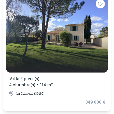
Villa 5 pièce(s)
4 chambre(s)
114 m²
La Calmette (30190)
349 000 €