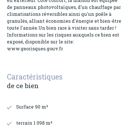
en extérieur. Côté confort, la maison est équipée
de panneaux photovoltaïques, d'un chauffage par
climatisations réversibles ainsi qu'un poêle à
granulés, alliant économies d'énergie et bien-être
toute l'année.
Un bien rare à visiter sans tarder !
Informations sur les risques auxquels ce bien est
exposé, disponible sur le site:
www.georisques.gouv.fr
Caractéristiques
de ce bien
Surface 90 m²
terrain 1 098 m²