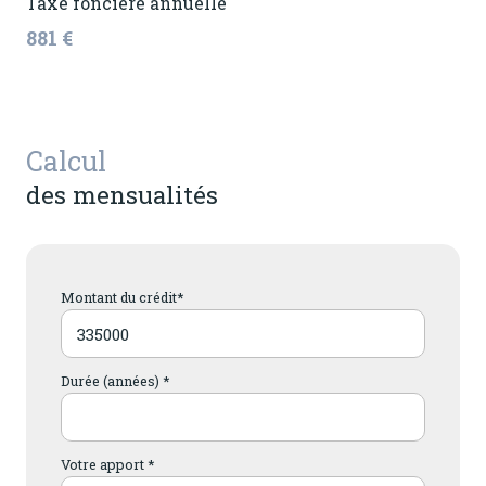
Taxe foncière annuelle
881 €
Calcul
des mensualités
Montant du crédit*
Durée (années) *
Votre apport *