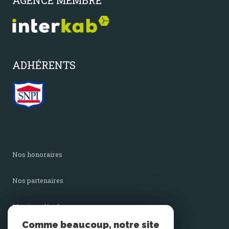
AGENCE MEMBRE
ADHÉRENTS
nos honoraires
nos partenaires
mentions légales
Comme beaucoup, notre site