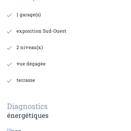
1 garage(s)
exposition Sud-Ouest
2 niveau(x)
vue dégagée
terrasse
Diagnostics
énergétiques