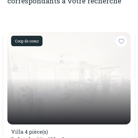
correspondants à votre recherche
Coup de coeur
Villa 4 pièce(s)