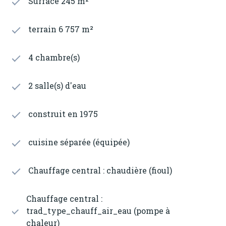
Surface 245 m²
terrain 6 757 m²
4 chambre(s)
2 salle(s) d'eau
construit en 1975
cuisine séparée (équipée)
Chauffage central : chaudière (fioul)
Chauffage central :
trad_type_chauff_air_eau (pompe à
chaleur)