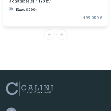
3 chambre(s)
128 m²
Nîmes (30900)
499 000 €