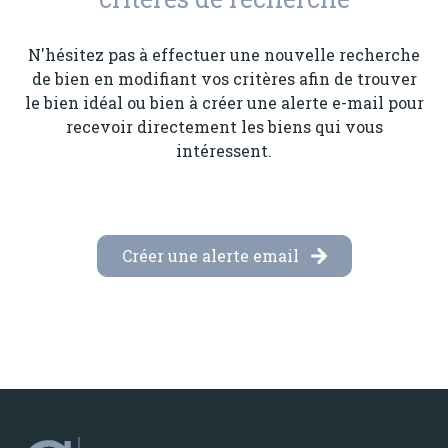
notre
N'hésitez pas à effectuer une nouvelle recherche
agence
de bien en modifiant vos critères afin de trouver
le bien idéal ou bien à créer une alerte e-mail pour
contactez-
recevoir directement les biens qui vous
nous
intéressent.
Créer une alerte email