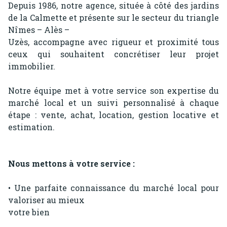
Depuis 1986, notre agence, située à côté des jardins
notre
de la Calmette et présente sur le secteur du triangle
agence
Nîmes – Alès –
Uzès, accompagne avec rigueur et proximité tous
contactez-
ceux qui souhaitent concrétiser leur projet
immobilier.
nous
Notre équipe met à votre service son expertise du
marché local et un suivi personnalisé à chaque
étape : vente, achat, location, gestion locative et
estimation.
Nous mettons à votre service :
• Une parfaite connaissance du marché local pour
valoriser au mieux
votre bien