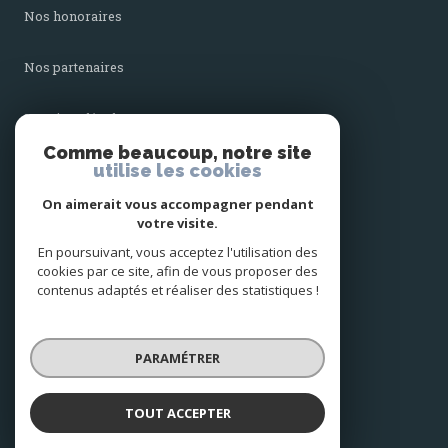
nos honoraires
nos partenaires
mentions légales
Comme beaucoup, notre site
utilise les cookies
admin
On aimerait vous accompagner pendant
politique rgpd
votre visite.
En poursuivant, vous acceptez l'utilisation des
cookies par ce site, afin de vous proposer des
cookies
contenus adaptés et réaliser des statistiques !
© 2026 | Tous droits réservés
PARAMÉTRER
Réalisé par
TOUT ACCEPTER