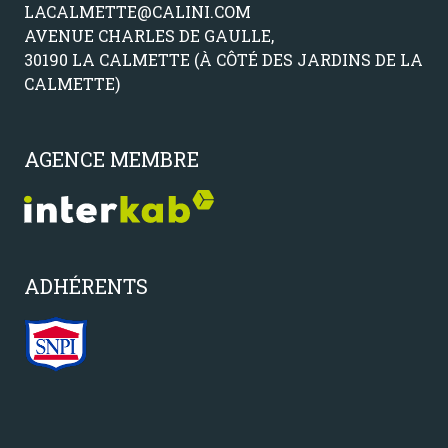
LACALMETTE@CALINI.COM
notre
AVENUE CHARLES DE GAULLE,
agence
30190 LA CALMETTE (À CÔTÉ DES JARDINS DE LA
CALMETTE)
contactez-
nous
AGENCE MEMBRE
ADHÉRENTS